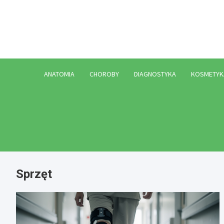
Skip
to
content
ANATOMIA
CHOROBY
DIAGNOSTYKA
KOSMETYK
Sprzęt