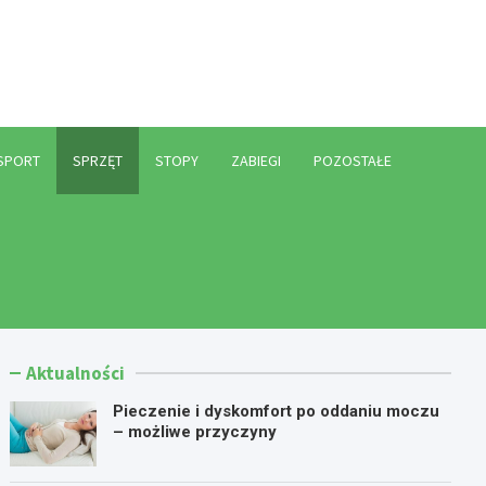
l
SPORT
SPRZĘT
STOPY
ZABIEGI
POZOSTAŁE
Aktualności
Pieczenie i dyskomfort po oddaniu moczu
– możliwe przyczyny