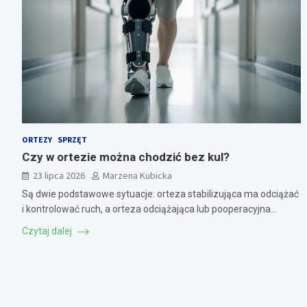
ORTEZY
SPRZĘT
Czy w ortezie można chodzić bez kul?
23 lipca 2026
Marzena Kubicka
Są dwie podstawowe sytuacje: orteza stabilizująca ma odciążać
i kontrolować ruch, a orteza odciążająca lub pooperacyjna…
Czytaj dalej