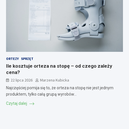
ORTEZY
SPRZĘT
Ile kosztuje orteza na stopę – od czego zależy
cena?
22 lipca 2026
Marzena Kubicka
Najczęściej pomija się to, że orteza na stopę nie jest jednym
produktem, tylko całą grupą wyrobów…
Czytaj dalej