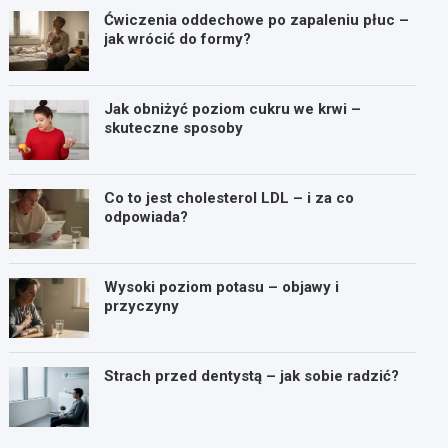
Ćwiczenia oddechowe po zapaleniu płuc –
jak wrócić do formy?
Jak obniżyć poziom cukru we krwi –
skuteczne sposoby
Co to jest cholesterol LDL – i za co
odpowiada?
Wysoki poziom potasu – objawy i
przyczyny
Strach przed dentystą – jak sobie radzić?