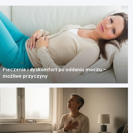
Pieczenie i dyskomfort po oddaniu moczu –
możliwe przyczyny