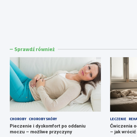
Sprawdź również
CHOROBY
CHOROBY SKÓRY
LECZENIE
REHA
Pieczenie i dyskomfort po oddaniu
Ćwiczenia o
moczu – możliwe przyczyny
– jak wrócić