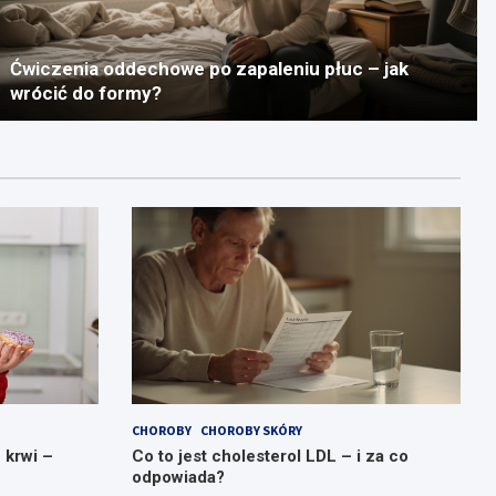
Ćwiczenia oddechowe po zapaleniu płuc – jak
wrócić do formy?
CHOROBY
CHOROBY SKÓRY
 krwi –
Co to jest cholesterol LDL – i za co
odpowiada?