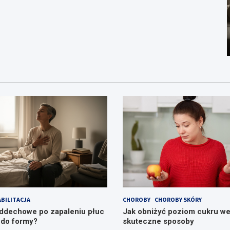
BILITACJA
CHOROBY
CHOROBY SKÓRY
ddechowe po zapaleniu płuc
Jak obniżyć poziom cukru we
 do formy?
skuteczne sposoby