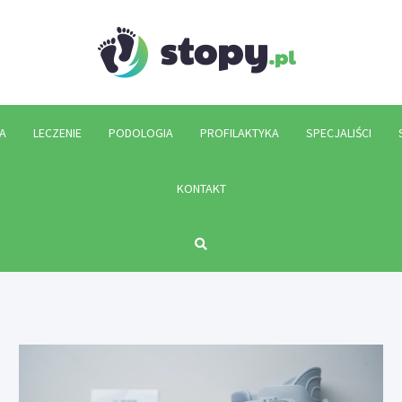
Stopy.p
A
LECZENIE
PODOLOGIA
PROFILAKTYKA
SPECJALIŚCI
KONTAKT