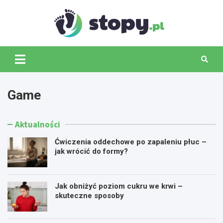
Skip
to
content
Stopy.p
Game
Aktualności
Ćwiczenia oddechowe po zapaleniu płuc –
jak wrócić do formy?
Jak obniżyć poziom cukru we krwi –
skuteczne sposoby