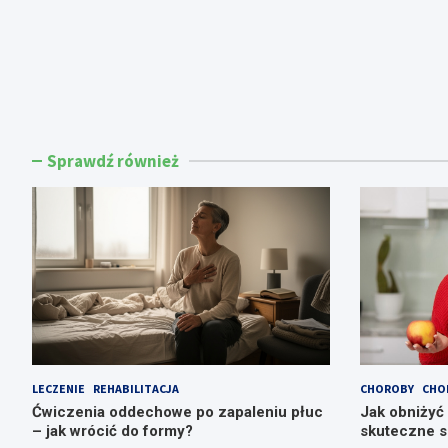
Sprawdź również
LECZENIE
REHABILITACJA
CHOROBY
CHO
Ćwiczenia oddechowe po zapaleniu płuc
Jak obniżyć
– jak wrócić do formy?
skuteczne 