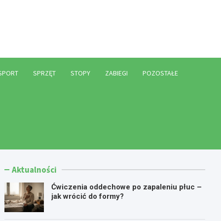
l
SPORT
SPRZĘT
STOPY
ZABIEGI
POZOSTAŁE
Aktualności
Ćwiczenia oddechowe po zapaleniu płuc –
jak wrócić do formy?