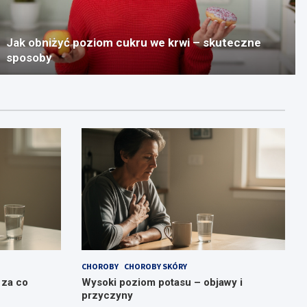
Jak obniżyć poziom cukru we krwi – skuteczne
sposoby
CHOROBY
CHOROBY SKÓRY
 za co
Wysoki poziom potasu – objawy i
przyczyny