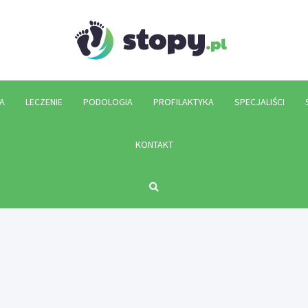
Stopy.p
A
LECZENIE
PODOLOGIA
PROFILAKTYKA
SPECJALIŚCI
KONTAKT