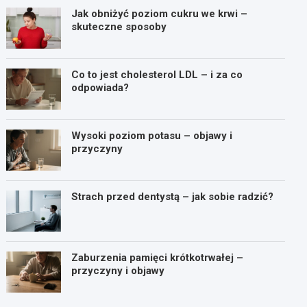
Jak obniżyć poziom cukru we krwi –
skuteczne sposoby
Co to jest cholesterol LDL – i za co
odpowiada?
Wysoki poziom potasu – objawy i
przyczyny
Strach przed dentystą – jak sobie radzić?
Zaburzenia pamięci krótkotrwałej –
przyczyny i objawy