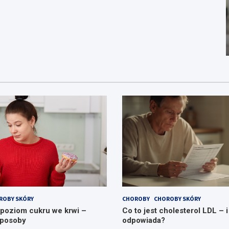
ROBY SKÓRY
CHOROBY
CHOROBY SKÓRY
 poziom cukru we krwi –
Co to jest cholesterol LDL – i
sposoby
odpowiada?