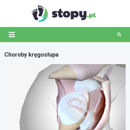
Skip
to
content
Stopy.p
Choroby kręgosłupa