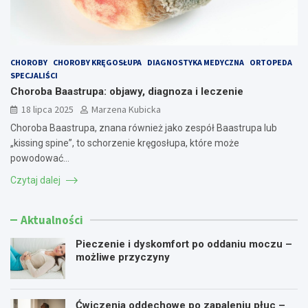
CHOROBY
CHOROBY KRĘGOSŁUPA
DIAGNOSTYKA MEDYCZNA
ORTOPEDA
SPECJALIŚCI
Choroba Baastrupa: objawy, diagnoza i leczenie
18 lipca 2025
Marzena Kubicka
Choroba Baastrupa, znana również jako zespół Baastrupa lub
„kissing spine”, to schorzenie kręgosłupa, które może
powodować…
Czytaj dalej
Aktualności
Pieczenie i dyskomfort po oddaniu moczu –
możliwe przyczyny
Ćwiczenia oddechowe po zapaleniu płuc –