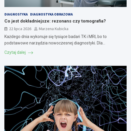
DIAGNOSTYKA
DIAGNOSTYKA OBRAZOWA
Co jest dokładniejsze: rezonans czy tomografia?
22 lipca 2026
Marzena Kubicka
Każdego dnia wykonuje się tysiące badań TK i MRI, bo to
podstawowe narzędzia nowoczesnej diagnostyki. Dla…
Czytaj dalej