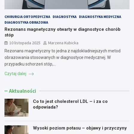
CHIRURGIA ORTOPEDYCZNA
DIAGNOSTYKA
DIAGNOSTYKA MEDYCZNA
DIAGNOSTYKA OBRAZOWA
Rezonans magnetyczny otwarty w diagnostyce chorób
stóp
10 listopada 2025
Marzena Kubicka
Rezonans magnetyczny to jedna z najdokładniejszych metod
obrazowania stosowanych w diagnostyce medycznej. W
przypadku schorzeń stóp,…
Czytaj dalej
Aktualności
Co to jest cholesterol LDL – i za co
odpowiada?
Wysoki poziom potasu – objawy i przyczyny