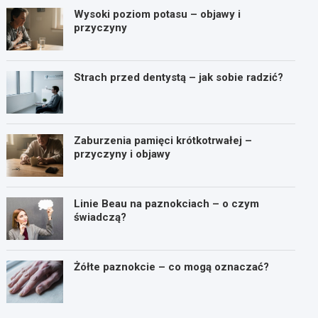
Wysoki poziom potasu – objawy i
przyczyny
Strach przed dentystą – jak sobie radzić?
Zaburzenia pamięci krótkotrwałej –
przyczyny i objawy
Linie Beau na paznokciach – o czym
świadczą?
Żółte paznokcie – co mogą oznaczać?