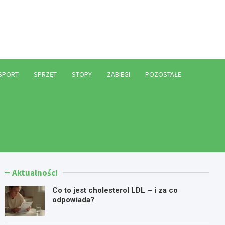
l
SPORT
SPRZĘT
STOPY
ZABIEGI
POZOSTAŁE
Aktualności
Co to jest cholesterol LDL – i za co
odpowiada?