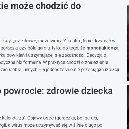
ie może chodzić do
aty: „już zdrowe, może wracać” kontra „lepiej trzymać w
orączki czy bólu gardła, tylko do tego, że
mononukleoza
yka powikłań i utrzymującej się zakaźności. Decyzja o
dyczna niż formalna. W praktyce chodzi o znalezienie
żać siebie i innych – a jednocześnie nie przeciągać izolacji
 powrocie: zdrowie dziecka
 kalendarza”. Objawy ostre (gorączka, ból gardła,
gii, a wirus może utrzymywać się w ślinie długo po