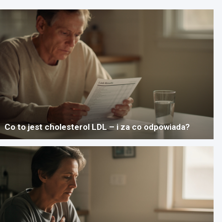
Co to jest cholesterol LDL – i za co odpowiada?