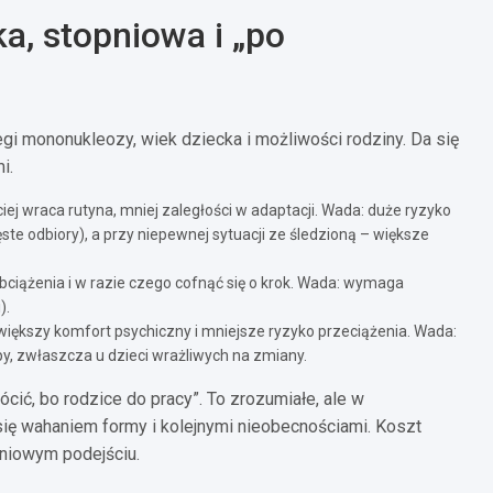
ka, stopniowa i „po
gi mononukleozy, wiek dziecka i możliwości rodziny. Da się
i.
iej wraca rutyna, mniej zaległości w adaptacji. Wada: duże ryzyko
ste odbiory), a przy niepewnej sytuacji ze śledzioną – większe
ciążenia i w razie czego cofnąć się o krok. Wada: wymaga
).
większy komfort psychiczny i mniejsze ryzyko przeciążenia. Wada:
, zwłaszcza u dzieci wrażliwych na zmiany.
cić, bo rodzice do pracy”. To zrozumiałe, ale w
ę wahaniem formy i kolejnymi nieobecnościami. Koszt
niowym podejściu.