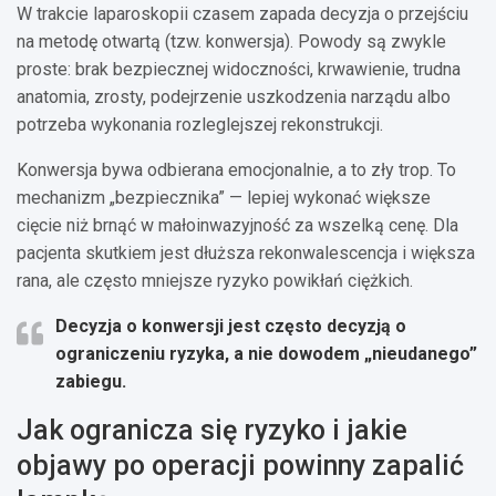
W trakcie laparoskopii czasem zapada decyzja o przejściu
na metodę otwartą (tzw. konwersja). Powody są zwykle
proste: brak bezpiecznej widoczności, krwawienie, trudna
anatomia, zrosty, podejrzenie uszkodzenia narządu albo
potrzeba wykonania rozleglejszej rekonstrukcji.
Konwersja bywa odbierana emocjonalnie, a to zły trop. To
mechanizm „bezpiecznika” — lepiej wykonać większe
cięcie niż brnąć w małoinwazyjność za wszelką cenę. Dla
pacjenta skutkiem jest dłuższa rekonwalescencja i większa
rana, ale często mniejsze ryzyko powikłań ciężkich.
Decyzja o konwersji
jest często decyzją o
ograniczeniu ryzyka, a nie dowodem „nieudanego”
zabiegu.
Jak ogranicza się ryzyko i jakie
objawy po operacji powinny zapalić