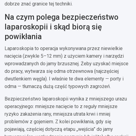
dobrze znać granice tej techniki.
Na czym polega bezpieczeństwo
laparoskopii i skąd biorą się
powikłania
Laparoskopia to operacja wykonywana przez niewielkie
nacięcia (zwykle 5–12 mm) z użyciem kamery i narzędzi
wprowadzanych do jamy brzusznej. Żeby uzyskać miejsce
do pracy, wytwarza się odma otrzewnowa (najczęściej
dwutlenkiem węgla). I właśnie te dwa elementy — porty i
odma — tłumaczą dużą część typowych zagrożeń.
Bezpieczeństwo laparoskopii wynika z mniejszego urazu
operacyjnego: mniejsze nacięcie to z reguły mniejsze
ryzyko zakażenia rany, mniejsza utrata krwi i mniej
problemów z gojeniem. Z kolei powikłania, gdy się
pojawiają, częściej dotyczą etapu „wejścia” do jamy