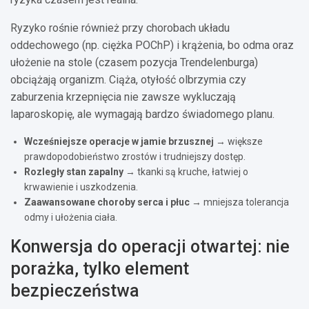
Ryzyko rośnie również przy chorobach układu
oddechowego (np. ciężka POChP) i krążenia, bo odma oraz
ułożenie na stole (czasem pozycja Trendelenburga)
obciążają organizm. Ciąża, otyłość olbrzymia czy
zaburzenia krzepnięcia nie zawsze wykluczają
laparoskopię, ale wymagają bardzo świadomego planu.
Wcześniejsze operacje w jamie brzusznej
→ większe
prawdopodobieństwo zrostów i trudniejszy dostęp.
Rozległy stan zapalny
→ tkanki są kruche, łatwiej o
krwawienie i uszkodzenia.
Zaawansowane choroby serca i płuc
→ mniejsza tolerancja
odmy i ułożenia ciała.
Konwersja do operacji otwartej: nie
porażka, tylko element
bezpieczeństwa