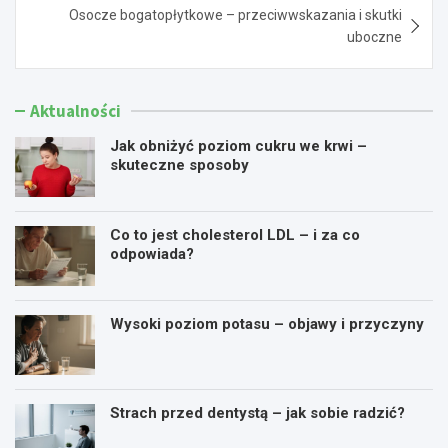
Osocze bogatopłytkowe – przeciwwskazania i skutki
uboczne
Aktualności
Jak obniżyć poziom cukru we krwi –
skuteczne sposoby
Co to jest cholesterol LDL – i za co
odpowiada?
Wysoki poziom potasu – objawy i przyczyny
Strach przed dentystą – jak sobie radzić?