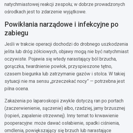
natychmiastowej reakcji zespołu; w dobrze prowadzonych
ośrodkach jest to zdarzenie wyjątkowe.
Powikłania narządowe i infekcyjne po
zabiegu
Jeśli w trakcie operacji dochodzi do drobnego uszkodzenia
jelita lub dróg żółciowych, objawy mogą nie być natychmiast
oczywiste. Pojawia się wtedy narastający ból brzucha,
gorączka, twardnienie powłok, przyspieszone tętno,
czasem biegunka lub zatrzymanie gazów i stolca. W takiej
sytuacji nie ma sensu „przeczekać nocy” — potrzebna jest
pilna ocena.
Zakażenia po laparoskopii zwykle dotyczą ran po portach
(zaczerwienienie, sączenie) albo, rzadziej, jamy brzusznej
(ropień, zapalenie otrzewnej). Inny temat to krwawienie
pooperacyjne: może dawać osłabienie, spadki ciśnienia,
omdlenia, powiększający się brzuch lub narastające