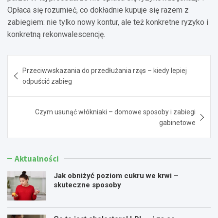
Opłaca się rozumieć, co dokładnie kupuje się razem z
zabiegiem: nie tylko nowy kontur, ale też konkretne ryzyko i
konkretną rekonwalescencję.
Nawigacja
Przeciwwskazania do przedłużania rzęs – kiedy lepiej
wpisu
odpuścić zabieg
Czym usunąć włókniaki – domowe sposoby i zabiegi
gabinetowe
Aktualności
Jak obniżyć poziom cukru we krwi –
skuteczne sposoby