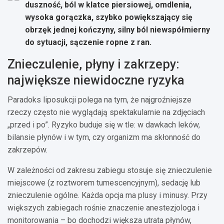
duszność, ból w klatce piersiowej, omdlenia,
wysoka gorączka, szybko powiększający się
obrzęk jednej kończyny, silny ból niewspółmierny
do sytuacji, sączenie ropne z ran.
Znieczulenie, płyny i zakrzepy:
największe niewidoczne ryzyka
Paradoks liposukcji polega na tym, że najgroźniejsze
rzeczy często nie wyglądają spektakularnie na zdjęciach
„przed i po”. Ryzyko buduje się w tle: w dawkach leków,
bilansie płynów i w tym, czy organizm ma skłonność do
zakrzepów.
W zależności od zakresu zabiegu stosuje się znieczulenie
miejscowe (z roztworem tumescencyjnym), sedację lub
znieczulenie ogólne. Każda opcja ma plusy i minusy. Przy
większych zabiegach rośnie znaczenie anestezjologa i
monitorowania – bo dochodzi większa utrata płynów,