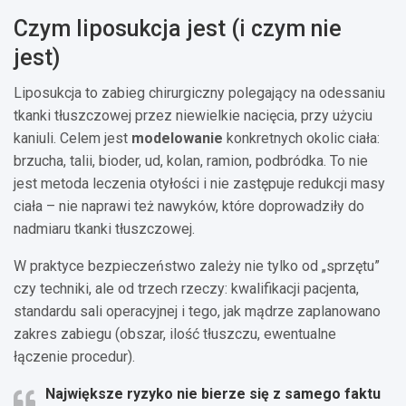
Czym liposukcja jest (i czym nie
jest)
Liposukcja to zabieg chirurgiczny polegający na odessaniu
tkanki tłuszczowej przez niewielkie nacięcia, przy użyciu
kaniuli. Celem jest
modelowanie
konkretnych okolic ciała:
brzucha, talii, bioder, ud, kolan, ramion, podbródka. To nie
jest metoda leczenia otyłości i nie zastępuje redukcji masy
ciała – nie naprawi też nawyków, które doprowadziły do
nadmiaru tkanki tłuszczowej.
W praktyce bezpieczeństwo zależy nie tylko od „sprzętu”
czy techniki, ale od trzech rzeczy: kwalifikacji pacjenta,
standardu sali operacyjnej i tego, jak mądrze zaplanowano
zakres zabiegu (obszar, ilość tłuszczu, ewentualne
łączenie procedur).
Największe ryzyko nie bierze się z samego faktu