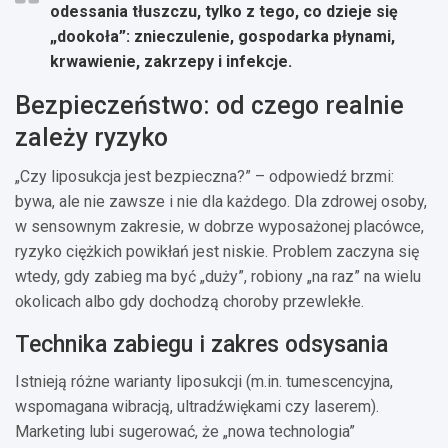
odessania tłuszczu, tylko z tego, co dzieje się
„dookoła”: znieczulenie, gospodarka płynami,
krwawienie, zakrzepy i infekcje.
Bezpieczeństwo: od czego realnie
zależy ryzyko
„Czy liposukcja jest bezpieczna?” – odpowiedź brzmi:
bywa, ale nie zawsze i nie dla każdego. Dla zdrowej osoby,
w sensownym zakresie, w dobrze wyposażonej placówce,
ryzyko ciężkich powikłań jest niskie. Problem zaczyna się
wtedy, gdy zabieg ma być „duży”, robiony „na raz” na wielu
okolicach albo gdy dochodzą choroby przewlekłe.
Technika zabiegu i zakres odsysania
Istnieją różne warianty liposukcji (m.in. tumescencyjna,
wspomagana wibracją, ultradźwiękami czy laserem).
Marketing lubi sugerować, że „nowa technologia”