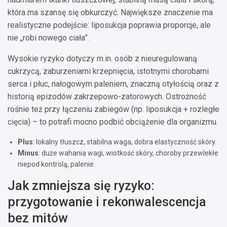
która ma szansę się obkurczyć. Największe znaczenie ma
realistyczne podejście: liposukcja poprawia proporcje, ale
nie „robi nowego ciała”.
Wysokie ryzyko dotyczy m.in. osób z nieuregulowaną
cukrzycą, zaburzeniami krzepnięcia, istotnymi chorobami
serca i płuc, nałogowym paleniem, znaczną otyłością oraz z
historią epizodów zakrzepowo-zatorowych. Ostrożność
rośnie też przy łączeniu zabiegów (np. liposukcja + rozległe
cięcia) – to potrafi mocno podbić obciążenie dla organizmu.
Plus
: lokalny tłuszcz, stabilna waga, dobra elastyczność skóry.
Minus
: duże wahania wagi, wiotkość skóry, choroby przewlekłe
niepod kontrolą, palenie.
Jak zmniejsza się ryzyko:
przygotowanie i rekonwalescencja
bez mitów