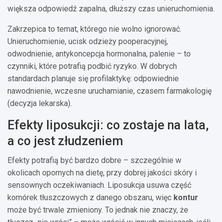
większa odpowiedź zapalna, dłuższy czas unieruchomienia.
Zakrzepica to temat, którego nie wolno ignorować.
Unieruchomienie, ucisk odzieży pooperacyjnej,
odwodnienie, antykoncepcja hormonalna, palenie – to
czynniki, które potrafią podbić ryzyko. W dobrych
standardach planuje się profilaktykę: odpowiednie
nawodnienie, wczesne uruchamianie, czasem farmakologię
(decyzja lekarska).
Efekty liposukcji: co zostaje na lata,
a co jest złudzeniem
Efekty potrafią być bardzo dobre – szczególnie w
okolicach opornych na dietę, przy dobrej jakości skóry i
sensownych oczekiwaniach. Liposukcja usuwa część
komórek tłuszczowych z danego obszaru, więc
kontur
może być trwale zmieniony. To jednak nie znaczy, że