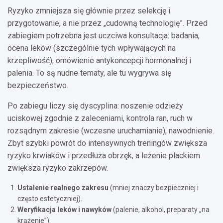
Ryzyko zmniejsza się głównie przez selekcję i
przygotowanie, a nie przez „cudowną technologię”. Przed
zabiegiem potrzebna jest uczciwa konsultacja: badania,
ocena leków (szczególnie tych wpływających na
krzepliwość), omówienie antykoncepcji hormonalnej i
palenia. To są nudne tematy, ale tu wygrywa się
bezpieczeństwo.
Po zabiegu liczy się dyscyplina: noszenie odzieży
uciskowej zgodnie z zaleceniami, kontrola ran, ruch w
rozsądnym zakresie (wczesne uruchamianie), nawodnienie.
Zbyt szybki powrót do intensywnych treningów zwiększa
ryzyko krwiaków i przedłuża obrzęk, a leżenie plackiem
zwiększa ryzyko zakrzepów.
Ustalenie realnego zakresu
(mniej znaczy bezpieczniej i
często estetyczniej).
Weryfikacja leków i nawyków
(palenie, alkohol, preparaty „na
krążenie”).