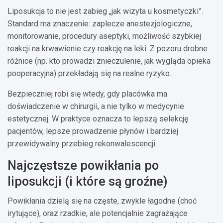
Liposukcja to nie jest zabieg „jak wizyta u kosmetyczki”.
Standard ma znaczenie: zaplecze anestezjologiczne,
monitorowanie, procedury aseptyki, możliwość szybkiej
reakcji na krwawienie czy reakcję na leki. Z pozoru drobne
różnice (np. kto prowadzi znieczulenie, jak wygląda opieka
pooperacyjna) przekładają się na realne ryzyko.
Bezpieczniej robi się wtedy, gdy placówka ma
doświadczenie w chirurgii, a nie tylko w medycynie
estetycznej. W praktyce oznacza to lepszą selekcję
pacjentów, lepsze prowadzenie płynów i bardziej
przewidywalny przebieg rekonwalescencji.
Najczęstsze powikłania po
liposukcji (i które są groźne)
Powikłania dzielą się na częste, zwykle łagodne (choć
irytujące), oraz rzadkie, ale potencjalnie zagrażające