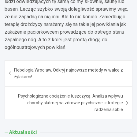
ludzi odwiedzających tę samą co my siłownię, saunę lub
basen. Lecząc szybko swoją dolegliwość sprawimy więc,
że nie zapadną na nią inni. Ale to nie koniec. Zaniedbując
terapię drożdżycy narażamy się na takie jej powikłania jak
zakażenie paciorkowcem prowadzące do ostrego stanu
zapalnego nóg. A to z kolei jest prostą drogą do
ogólnoustrojowych powikłań.
Nawigacja
Flebologia Wrocław. Odkryj najnowsze metody w walce z
wpisu
żylakami!
Psychologiczne obciążenie łuszczycą. Analiza wpływu
choroby skórnej na zdrowie psychiczne i strategie
radzenia sobie
Aktualności