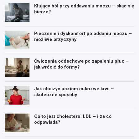
Kłujący ból przy oddawaniu moczu – skąd się
bierze?
Pieczenie i dyskomfort po oddaniu moczu –
możliwe przyczyny
Ćwiczenia oddechowe po zapaleniu płuc –
jak wrócić do formy?
Jak obniżyć poziom cukru we krwi –
skuteczne sposoby
Co to jest cholesterol LDL – i za co
odpowiada?