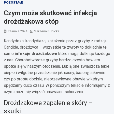
POZOSTAŁE
Czym może skutkować infekcja
drożdżakowa stóp
24 maja 2024
Marzena Kubicka
Kandydoza, kandydiaza, zakażenie przez grzyby z rodzaju
Candida, drożdżyca – wszystkie te zwroty to dokładnie te
same
infekcje drożdżakowe
które mogą dotknąć każdego
z nas. Chorobotwórcze grzyby bardzo często bowiem
spotka się w naszym otoczeniu. Lubią one zwłaszcza takie
ciepłe i wilgotne przestrzenie jak sauny, baseny, siłownie
czy po prostu obcisłe, nieprzewiewne obuwie w którym
spędzamy dużo czasu. W poniższym tekście informujemy z
czym może się wiązać omawiane schorzenie.
Drożdżakowe zapalenie skóry –
skutki