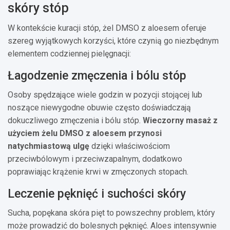
skóry stóp
W kontekście kuracji stóp, żel DMSO z aloesem oferuje
szereg wyjątkowych korzyści, które czynią go niezbędnym
elementem codziennej pielęgnacji:
Łagodzenie zmęczenia i bólu stóp
Osoby spędzające wiele godzin w pozycji stojącej lub
noszące niewygodne obuwie często doświadczają
dokuczliwego zmęczenia i bólu stóp.
Wieczorny masaż z
użyciem żelu DMSO z aloesem przynosi
natychmiastową ulgę
dzięki właściwościom
przeciwbólowym i przeciwzapalnym, dodatkowo
poprawiając krążenie krwi w zmęczonych stopach.
Leczenie pęknięć i suchości skóry
Sucha, popękana skóra pięt to powszechny problem, który
może prowadzić do bolesnych pęknięć. Aloes intensywnie