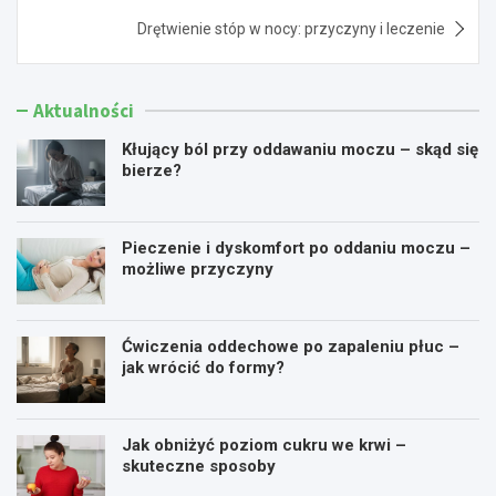
Drętwienie stóp w nocy: przyczyny i leczenie
Aktualności
Kłujący ból przy oddawaniu moczu – skąd się
bierze?
Pieczenie i dyskomfort po oddaniu moczu –
możliwe przyczyny
Ćwiczenia oddechowe po zapaleniu płuc –
jak wrócić do formy?
Jak obniżyć poziom cukru we krwi –
skuteczne sposoby