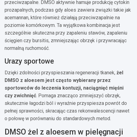
przeciwzapalne. DMSO aktywnie hamuje produkcję cytokin
prozapalnych, podczas gdy aloes zawiera związki takie jak
acemannan, które również działają przeciwzapalnie na
poziomie komórkowym. Ta wyjątkowa kombinacja jest
szczególnie skuteczna przy zapaleniu stawów, zapaleniu
ścięgien czy bursitis, zmniejszając obrzęk i przywracając
normalną ruchomość.
Urazy sportowe
Dzięki zdolności przyspieszania regeneracji tkanek,
żel
DMSO z aloesem jest często wybierany przez
sportowców do leczenia kontuzji, naciągnięć mięśni
czy zwichnięć
. Pomaga znacząco zmniejszyć obrzęk,
skutecznie łagodzi ból i wyraźnie przyspiesza powrót do
pełnej sprawności, skracając czas rekonwalescencji nawet
o połowę w porównaniu do standardowych metod.
DMSO żel z aloesem w pielęgnacji