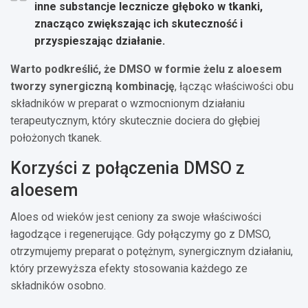
inne substancje lecznicze głęboko w tkanki,
znacząco zwiększając ich skuteczność i
przyspieszając działanie.
Warto podkreślić, że DMSO w formie żelu z aloesem
tworzy synergiczną kombinację
, łącząc właściwości obu
składników w preparat o wzmocnionym działaniu
terapeutycznym, który skutecznie dociera do głębiej
położonych tkanek.
Korzyści z połączenia DMSO z
aloesem
Aloes od wieków jest ceniony za swoje właściwości
łagodzące i regenerujące. Gdy połączymy go z DMSO,
otrzymujemy preparat o potężnym, synergicznym działaniu,
który przewyższa efekty stosowania każdego ze
składników osobno.