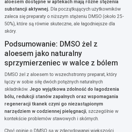
aloesem dostępne w aptekach mają różne stężenia
substancji aktywnej.
Dla początkujących użytkowników
zaleca się preparaty o niższym stężeniu DMSO (około 25-
50%), które są równie skuteczne, ale łagodniejsze dla
skóry.
Podsumowanie: DMSO żel z
aloesem jako naturalny
sprzymierzeniec w walce z bólem
DMSO żel z aloesem to wszechstronny preparat, który
łączy w sobie siłę dwóch potężnych naturalnych
składników.
Jego wyjątkowa zdolność do łagodzenia
bólu, redukcji stanów zapalnych oraz wspomagania
regeneracji tkanek czyni go niezastąpionym
narzędziem w codziennej pielęgnacji
, szczególnie w
kontekście problemów stawowych i skórnych.
Choć opinie o DMSO są w zdecydowanej większości