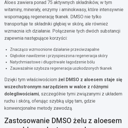
Aloes zawiera ponad 75 aktywnych składników, w tym
witaminy, minerały, enzymy i aminokwasy, które intensywnie
wspomagają regenerację tkanek. DMSO nie tylko
transportuje te składniki głębiej w skórę, ale również
wzmacnia ich działanie. Połączenie tych dwóch substancji
zapewnia następujące korzyści:
Znacząco wzmocnione działanie przeciwzapalne
Głębokie nawilżenie i przyspieszona regeneracja skóry
Natychmiastowe i długotrwałe łagodzenie bólu
Zauważalnie szybsza regeneracja uszkodzonych tkanek
Dzięki tym właściwościom
żel DMSO z aloesem staje się
wszechstronnym narzędziem w walce z różnymi
dolegliwościami
, szczególnie tymi związanymi z układem
ruchu i skórą, oferując szybką ulgę tam, gdzie
konwencjonalne metody zawodzą.
Zastosowanie DMSO żelu z aloesem