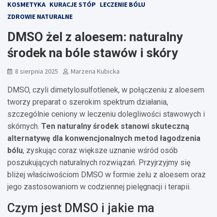
KOSMETYKA
KURACJE STÓP
LECZENIE BÓLU
ZDROWIE NATURALNE
DMSO żel z aloesem: naturalny
środek na bóle stawów i skóry
8 sierpnia 2025
Marzena Kubicka
DMSO, czyli dimetylosulfotlenek, w połączeniu z aloesem
tworzy preparat o szerokim spektrum działania,
szczególnie ceniony w leczeniu dolegliwości stawowych i
skórnych.
Ten naturalny środek stanowi skuteczną
alternatywę dla konwencjonalnych metod łagodzenia
bólu
, zyskując coraz większe uznanie wśród osób
poszukujących naturalnych rozwiązań. Przyjrzyjmy się
bliżej właściwościom DMSO w formie żelu z aloesem oraz
jego zastosowaniom w codziennej pielęgnacji i terapii.
Czym jest DMSO i jakie ma