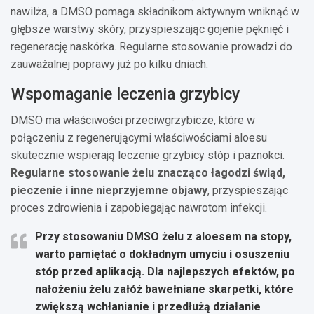
nawilża, a DMSO pomaga składnikom aktywnym wniknąć w
głębsze warstwy skóry, przyspieszając gojenie pęknięć i
regenerację naskórka. Regularne stosowanie prowadzi do
zauważalnej poprawy już po kilku dniach.
Wspomaganie leczenia grzybicy
DMSO ma właściwości przeciwgrzybicze, które w
połączeniu z regenerującymi właściwościami aloesu
skutecznie wspierają leczenie grzybicy stóp i paznokci.
Regularne stosowanie żelu znacząco łagodzi świąd,
pieczenie i inne nieprzyjemne objawy
, przyspieszając
proces zdrowienia i zapobiegając nawrotom infekcji.
Przy stosowaniu DMSO żelu z aloesem na stopy,
warto pamiętać o dokładnym umyciu i osuszeniu
stóp przed aplikacją. Dla najlepszych efektów, po
nałożeniu żelu załóż bawełniane skarpetki, które
zwiększą wchłanianie i przedłużą działanie