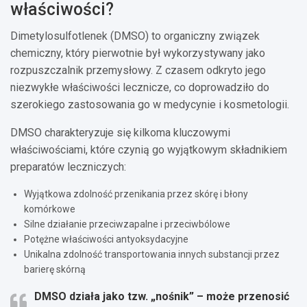
właściwości?
Dimetylosulfotlenek (DMSO) to organiczny związek
chemiczny, który pierwotnie był wykorzystywany jako
rozpuszczalnik przemysłowy. Z czasem odkryto jego
niezwykłe właściwości lecznicze, co doprowadziło do
szerokiego zastosowania go w medycynie i kosmetologii.
DMSO charakteryzuje się kilkoma kluczowymi
właściwościami, które czynią go wyjątkowym składnikiem
preparatów leczniczych:
Wyjątkowa zdolność przenikania przez skórę i błony
komórkowe
Silne działanie przeciwzapalne i przeciwbólowe
Potężne właściwości antyoksydacyjne
Unikalna zdolność transportowania innych substancji przez
barierę skórną
DMSO działa jako tzw. „nośnik” – może przenosić