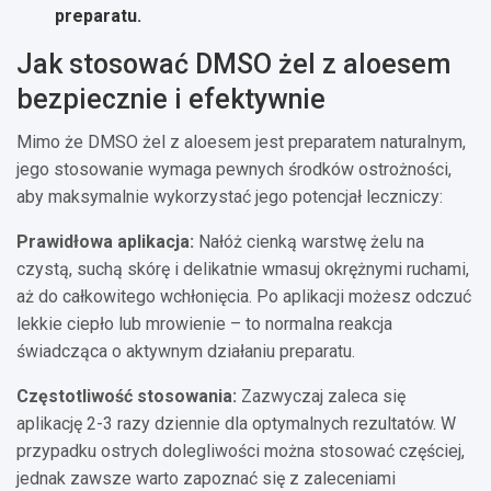
preparatu.
Jak stosować DMSO żel z aloesem
bezpiecznie i efektywnie
Mimo że DMSO żel z aloesem jest preparatem naturalnym,
jego stosowanie wymaga pewnych środków ostrożności,
aby maksymalnie wykorzystać jego potencjał leczniczy:
Prawidłowa aplikacja:
Nałóż cienką warstwę żelu na
czystą, suchą skórę i delikatnie wmasuj okrężnymi ruchami,
aż do całkowitego wchłonięcia. Po aplikacji możesz odczuć
lekkie ciepło lub mrowienie – to normalna reakcja
świadcząca o aktywnym działaniu preparatu.
Częstotliwość stosowania:
Zazwyczaj zaleca się
aplikację 2-3 razy dziennie dla optymalnych rezultatów. W
przypadku ostrych dolegliwości można stosować częściej,
jednak zawsze warto zapoznać się z zaleceniami