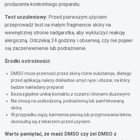
producenta konkretnego preparatu.
Test uczuleniowy:
Przed pierwszym użyciem
przeprowadź test na małym fragmencie skóry na
wewnętrznej stronie nadgarstka, aby wykluczyć reakcję
alergiczną. Odczekaj 24 godziny i obserwuj, czy nie pojawi
się zaczerwienienie lub podrażnienie.
Środki ostrożności:
DMSO może przenosić przez skórę różne substancje, dlatego
przed aplikacją należy dokładnie umyć ręce i obszar, na który
będzie nakładany preparat
Bezwzględnie unikaj kontaktu z oczami i błonami śluzowymi
Nie stosuj na uszkodzoną, podrażnioną lub zainfekowaną
skórę
W przypadku ciąży, karmienia piersią lub przyjmowania leków,
skonsultuj się z lekarzem przed użyciem
Warto pamiętać, że maść DMSO czy żel DMSO z