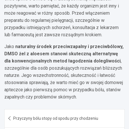
pozytywne, warto pamiętać, że każdy organizm jest inny i
może reagować w różny sposób. Przed włączeniem
preparatu do regularnej pielęgnacji, szczególnie w
przypadku istniejących schorzeń, konsultacja z lekarzem
lub farmaceutą jest zawsze rozsądnym krokiem.
Jako
naturalny środek przeciwzapalny i przeciwbólowy,
DMSO żel z aloesem stanowi skuteczną alternatywę
dla konwencjonalnych metod łagodzenia dolegliwości
,
szczególnie dla osób poszukujących rozwiązań bliższych
naturze. Jego wszechstronność, skuteczność i łatwość
stosowania sprawiają, że warto mieć go w swojej domowej
apteczce jako pierwszą pomoc w przypadku bólu, stanów
zapalnych czy problemów skórnych.
Nawigacja
Przyczyny bólu stopy od spodu przy chodzeniu
wpisu