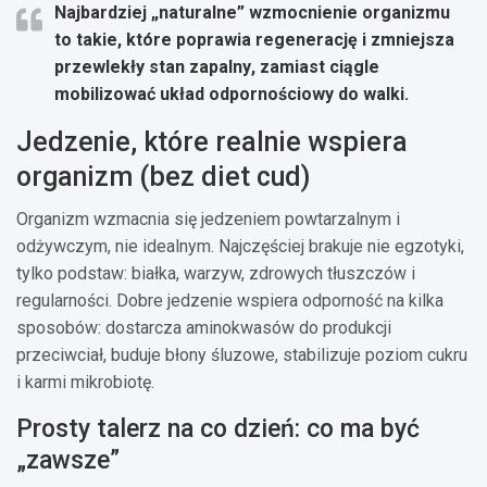
Najbardziej „naturalne” wzmocnienie organizmu
to takie, które poprawia
regenerację
i zmniejsza
przewlekły stan zapalny
, zamiast ciągle
mobilizować układ odpornościowy do walki.
Jedzenie, które realnie wspiera
organizm (bez diet cud)
Organizm wzmacnia się jedzeniem powtarzalnym i
odżywczym, nie idealnym. Najczęściej brakuje nie egzotyki,
tylko podstaw: białka, warzyw, zdrowych tłuszczów i
regularności. Dobre jedzenie wspiera odporność na kilka
sposobów: dostarcza aminokwasów do produkcji
przeciwciał, buduje błony śluzowe, stabilizuje poziom cukru
i karmi mikrobiotę.
Prosty talerz na co dzień: co ma być
„zawsze”