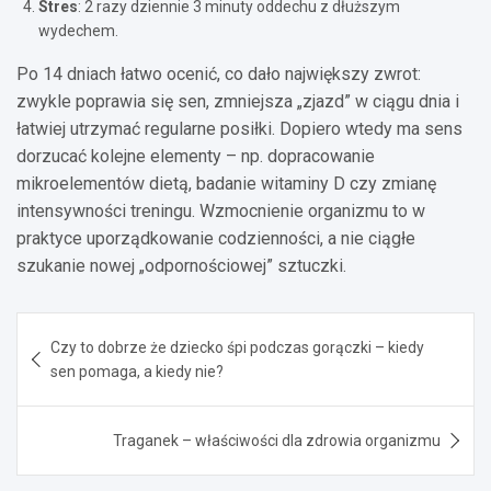
Stres
: 2 razy dziennie 3 minuty oddechu z dłuższym
wydechem.
Po 14 dniach łatwo ocenić, co dało największy zwrot:
zwykle poprawia się sen, zmniejsza „zjazd” w ciągu dnia i
łatwiej utrzymać regularne posiłki. Dopiero wtedy ma sens
dorzucać kolejne elementy – np. dopracowanie
mikroelementów dietą, badanie witaminy D czy zmianę
intensywności treningu. Wzmocnienie organizmu to w
praktyce uporządkowanie codzienności, a nie ciągłe
szukanie nowej „odpornościowej” sztuczki.
Nawigacja
Czy to dobrze że dziecko śpi podczas gorączki – kiedy
wpisu
sen pomaga, a kiedy nie?
Traganek – właściwości dla zdrowia organizmu