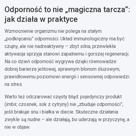
Odporność to nie „magiczna tarcza”:
jak działa w praktyce
Wzmocnienie organizmu nie polega na stałym
„podkręcaniu” odporności. Układ immunologiczny ma być
czujny, ale nie nadreaktywny – zbyt silna, przewlekła
aktywacja sprzyja stanowi zapalnemu i gorszej regeneracji.
Na co dzień odporność wygrywa dzięki równowadze:
dobrej barierze jelitowej, sprawnym błonom śluzowym,
prawidłowemu poziomowi energii i sensownej odpowiedzi
na stres.
Warto też odczarować częsty błąd: pojedynczy produkt
(imbir, czosnek, sok z cytryny) nie „zbuduje odporności”,
jeśli brakuje snu i białka w diecie. Skuteczne działania
zwykle są nudne – ale działają, bo uderzają w przyczynę, a
nie w objaw.