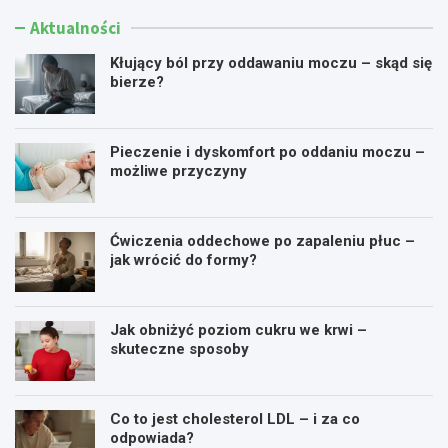
Aktualności
Kłujący ból przy oddawaniu moczu – skąd się
bierze?
Pieczenie i dyskomfort po oddaniu moczu –
możliwe przyczyny
Ćwiczenia oddechowe po zapaleniu płuc –
jak wrócić do formy?
Jak obniżyć poziom cukru we krwi –
skuteczne sposoby
Co to jest cholesterol LDL – i za co
odpowiada?