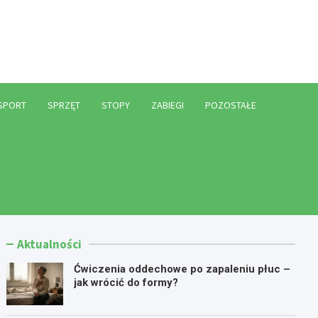
l
SPORT
SPRZĘT
STOPY
ZABIEGI
POZOSTAŁE
Aktualności
Ćwiczenia oddechowe po zapaleniu płuc –
jak wrócić do formy?