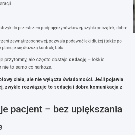
racji.
trzyk do przestrzeni podpajęczynówkowej; szybki początek, dobre
rzeni zewnątrzoponowej; pozwala podawać leki dłużej (także po
planuje się dłuższą kontrolę bólu.
e przytomny, ale często dostaje
sedację
– lekkie
 nie to samo co narkoza.
ołowy ciała, ale nie wyłącza świadomości.
Jeśli pojawia
j, zwykle rozwiązuje to sedacja i dobra komunikacja z
je pacjent – bez upiększania
e