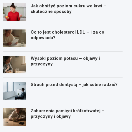
Jak obniżyć poziom cukru we krwi –
skuteczne sposoby
Co to jest cholesterol LDL – i za co
odpowiada?
Wysoki poziom potasu – objawy i
przyczyny
Strach przed dentystą – jak sobie radzić?
Zaburzenia pamięci krótkotrwałej –
przyczyny i objawy