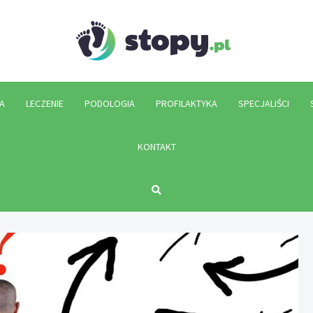
Stopy.p
A
LECZENIE
PODOLOGIA
PROFILAKTYKA
SPECJALIŚCI
KONTAKT