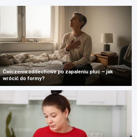
Ćwiczenia oddechowe po zapaleniu płuc – jak
wrócić do formy?