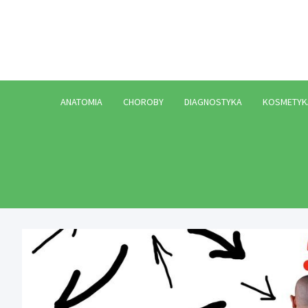
Skip
to
content
ANATOMIA
CHOROBY
DIAGNOSTYKA
KOSMETYK