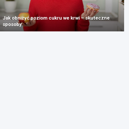
Jak obniżyć poziom cukru we krwi – skuteczne
sposoby