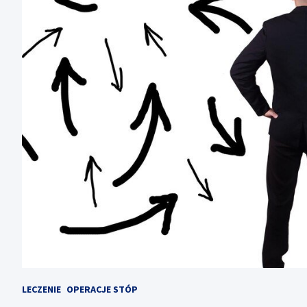
LECZENIE
OPERACJE STÓP