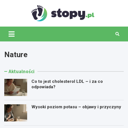
Skip
to
content
Stopy.p
Nature
Aktualności
Co to jest cholesterol LDL – i za co
odpowiada?
Wysoki poziom potasu – objawy i przyczyny