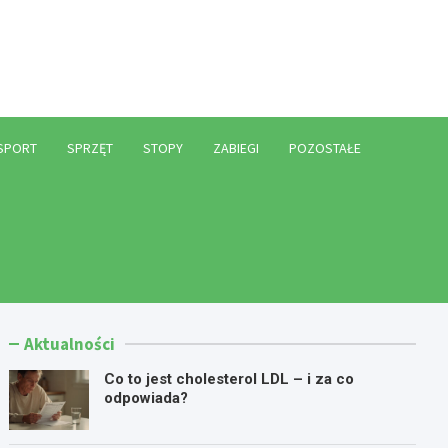
l
SPORT
SPRZĘT
STOPY
ZABIEGI
POZOSTAŁE
Aktualności
Co to jest cholesterol LDL – i za co
odpowiada?