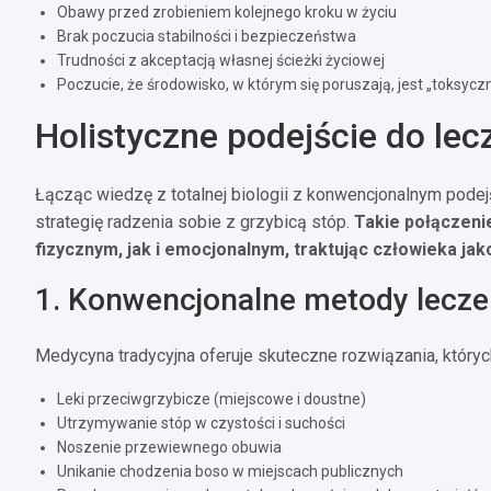
Obawy przed zrobieniem kolejnego kroku w życiu
Brak poczucia stabilności i bezpieczeństwa
Trudności z akceptacją własnej ścieżki życiowej
Poczucie, że środowisko, w którym się poruszają, jest „toksyczn
Holistyczne podejście do lec
Łącząc wiedzę z totalnej biologii z konwencjonalnym pod
strategię radzenia sobie z grzybicą stóp.
Takie połączeni
fizycznym, jak i emocjonalnym, traktując człowieka jako
1. Konwencjonalne metody lecze
Medycyna tradycyjna oferuje skuteczne rozwiązania, któryc
Leki przeciwgrzybicze (miejscowe i doustne)
Utrzymywanie stóp w czystości i suchości
Noszenie przewiewnego obuwia
Unikanie chodzenia boso w miejscach publicznych