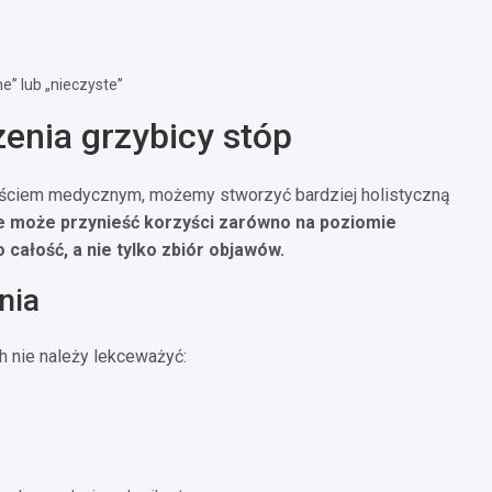
e” lub „nieczyste”
zenia grzybicy stóp
ejściem medycznym, możemy stworzyć bardziej holistyczną
e może przynieść korzyści zarówno na poziomie
 całość, a nie tylko zbiór objawów.
nia
h nie należy lekceważyć: