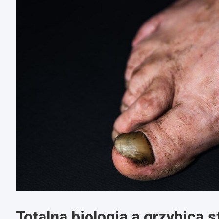
Totalna biologia a grzybica s