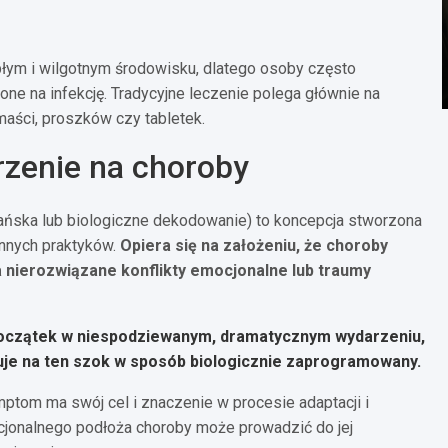
płym i wilgotnym środowisku, dlatego osoby często
one na infekcję. Tradycyjne leczenie polega głównie na
aści, proszków czy tabletek.
rzenie na choroby
ańska lub biologiczne dekodowanie) to koncepcja stworzona
innych praktyków.
Opiera się na założeniu, że choroby
 nierozwiązane konflikty emocjonalne lub traumy
 początek w niespodziewanym, dramatycznym wydarzeniu,
uje na ten szok w sposób biologicznie zaprogramowany.
ymptom ma swój cel i znaczenie w procesie adaptacji i
ocjonalnego podłoża choroby może prowadzić do jej