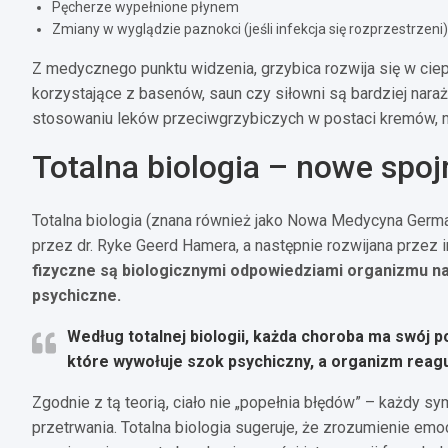
Pęcherze wypełnione płynem
Zmiany w wyglądzie paznokci (jeśli infekcja się rozprzestrzeni)
Z medycznego punktu widzenia, grzybica rozwija się w cie
korzystające z basenów, saun czy siłowni są bardziej naraż
stosowaniu leków przeciwgrzybiczych w postaci kremów, m
Totalna biologia – nowe spoj
Totalna biologia (znana również jako Nowa Medycyna Germ
przez dr. Ryke Geerd Hamera, a następnie rozwijana przez 
fizyczne są biologicznymi odpowiedziami organizmu na
psychiczne.
Według totalnej biologii, każda choroba ma swój
które wywołuje szok psychiczny, a organizm reag
Zgodnie z tą teorią, ciało nie „popełnia błędów” – każdy s
przetrwania. Totalna biologia sugeruje, że zrozumienie em