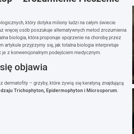
ogicznych, który dotyka miliony ludzi na całym świecie.
az więcej osób poszukuje alternatywnych metod zrozumienia
talna biologia, która proponuje spojrzenie na chorobę przez
artykule przyjrzymy się, jak totalna biologia interpretuje
jąc je z konwencjonalnym podejściem medycznym.
 się objawia
z dermatofity – grzyby, które żywią się keratyną znajdującą
odzaju Trichophyton, Epidermophyton i Microsporum.