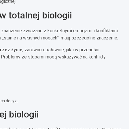
gicznej.
 totalnej biologii
e znaczenie związane z konkretnymi emocjami i konfliktami.
ę i „stanie na własnych nogach”, mają szczególne znaczenie:
rzez życie
, zarówno dosłownie, jak i w przenośni.
p. Problemy ze stopami mogą wskazywać na konflikty
ch decyzji
j biologii