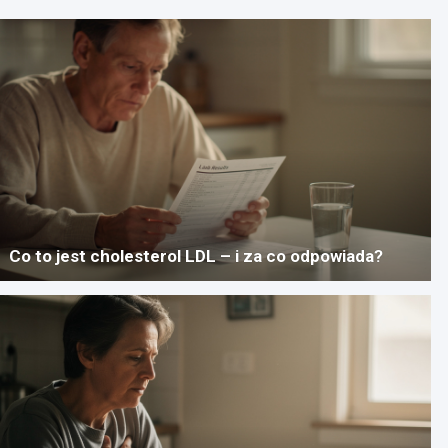
Co to jest cholesterol LDL – i za co odpowiada?