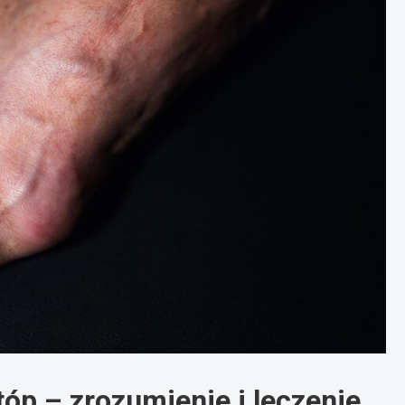
tóp – zrozumienie i leczenie