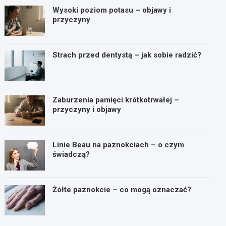
Wysoki poziom potasu – objawy i
przyczyny
Strach przed dentystą – jak sobie radzić?
Zaburzenia pamięci krótkotrwałej –
przyczyny i objawy
Linie Beau na paznokciach – o czym
świadczą?
Żółte paznokcie – co mogą oznaczać?