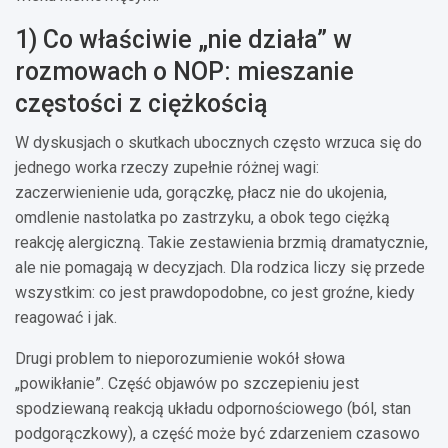
1) Co właściwie „nie działa” w
rozmowach o NOP: mieszanie
częstości z ciężkością
W dyskusjach o skutkach ubocznych często wrzuca się do
jednego worka rzeczy zupełnie różnej wagi:
zaczerwienienie uda, gorączkę, płacz nie do ukojenia,
omdlenie nastolatka po zastrzyku, a obok tego ciężką
reakcję alergiczną. Takie zestawienia brzmią dramatycznie,
ale nie pomagają w decyzjach. Dla rodzica liczy się przede
wszystkim: co jest prawdopodobne, co jest groźne, kiedy
reagować i jak.
Drugi problem to nieporozumienie wokół słowa
„powikłanie”. Część objawów po szczepieniu jest
spodziewaną reakcją układu odpornościowego (ból, stan
podgorączkowy), a część może być zdarzeniem czasowo