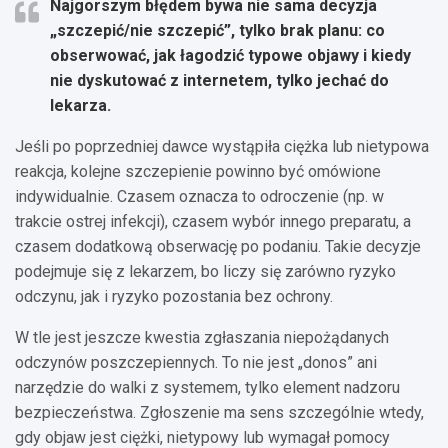
Najgorszym błędem bywa nie sama decyzja
„szczepić/nie szczepić”, tylko brak planu: co
obserwować, jak łagodzić typowe objawy i kiedy
nie dyskutować z internetem, tylko jechać do
lekarza.
Jeśli po poprzedniej dawce wystąpiła ciężka lub nietypowa
reakcja, kolejne szczepienie powinno być omówione
indywidualnie. Czasem oznacza to odroczenie (np. w
trakcie ostrej infekcji), czasem wybór innego preparatu, a
czasem dodatkową obserwację po podaniu. Takie decyzje
podejmuje się z lekarzem, bo liczy się zarówno ryzyko
odczynu, jak i ryzyko pozostania bez ochrony.
W tle jest jeszcze kwestia zgłaszania niepożądanych
odczynów poszczepiennych. To nie jest „donos” ani
narzędzie do walki z systemem, tylko element nadzoru
bezpieczeństwa. Zgłoszenie ma sens szczególnie wtedy,
gdy objaw jest ciężki, nietypowy lub wymagał pomocy