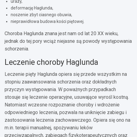
urazy,
deformację Haglunda,
noszenie zbyt ciasnego obuwia,
nieprawidłowa budowa kości piętowej.
Choroba Haglunda znana jest nam od lat 20 XX wieku,
jednak do tej pory wciąż niejasne są powody występowania
schorzenia.
Leczenie choroby Haglunda
Leczenie pięty Haglunda opiera się przede wszystkim na
stopniu zaawansowania schorzenia oraz dokładnych
przyczyn występowania. W poważnych przypadkach
stosuje się leczenie operacyjne, usuwające wyrośl kostną.
Natomiast wczesne rozpoznanie choroby i wdrożenie
odpowiedniego leczenia, pozwala na uniknięcie zabiegu i
zastosowania leczenia zachowawczego. Opiera się ono na
m.in. terapii manualnej, spożywaniu leków
przeciwzapalnych, zabiegach fizykoterapeutycznych oraz