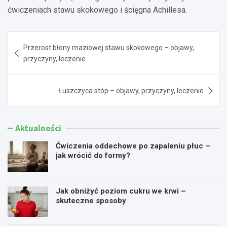
ćwiczeniach stawu skokowego i ścięgna Achillesa.
Nawigacja
Przerost błony maziowej stawu skokowego – objawy,
wpisu
przyczyny, leczenie
Łuszczyca stóp – objawy, przyczyny, leczenie
Aktualności
Ćwiczenia oddechowe po zapaleniu płuc –
jak wrócić do formy?
Jak obniżyć poziom cukru we krwi –
skuteczne sposoby