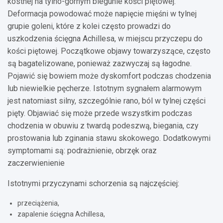
kostnej na tylno-górnym biegunie kości piętowej.
Deformacja powodować może napięcie mięśni w tylnej
grupie goleni, które z kolei często prowadzi do
uszkodzenia ścięgna Achillesa, w miejscu przyczepu do
kości piętowej. Początkowe objawy towarzyszące, często
są bagatelizowane, ponieważ zazwyczaj są łagodne.
Pojawić się bowiem może dyskomfort podczas chodzenia
lub niewielkie pęcherze. Istotnym sygnałem alarmowym
jest natomiast silny, szczególnie rano, ból w tylnej części
pięty. Objawiać się może przede wszystkim podczas
chodzenia w obuwiu z twardą podeszwą, biegania, czy
prostowania lub zginania stawu skokowego. Dodatkowymi
symptomami są: podrażnienie, obrzęk oraz
zaczerwienienie
Istotnymi przyczynami schorzenia są najczęściej:
przeciążenia,
zapalenie ścięgna Achillesa,