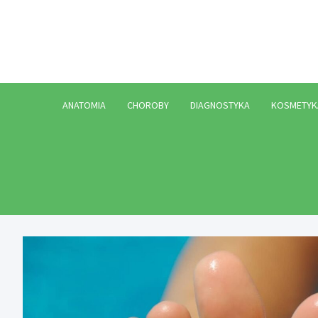
Skip
to
content
ANATOMIA
CHOROBY
DIAGNOSTYKA
KOSMETYK