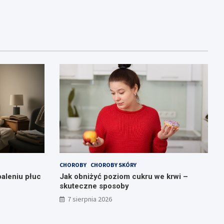
CHOROBY
CHOROBY SKÓRY
aleniu płuc
Jak obniżyć poziom cukru we krwi –
skuteczne sposoby
7 sierpnia 2026