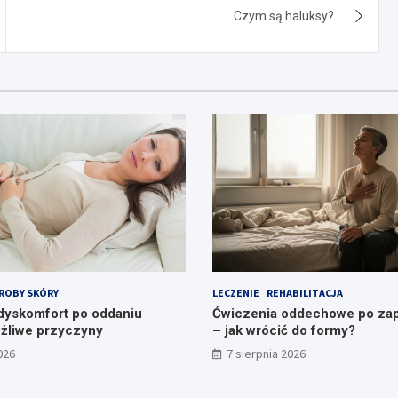
Czym są haluksy?
ROBY SKÓRY
LECZENIE
REHABILITACJA
 dyskomfort po oddaniu
Ćwiczenia oddechowe po zap
żliwe przyczyny
– jak wrócić do formy?
026
7 sierpnia 2026