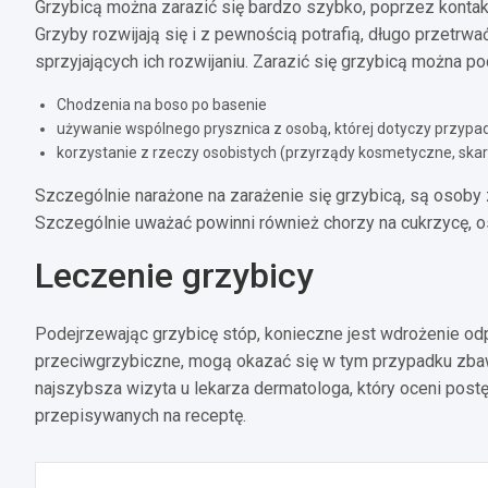
Grzybicą można zarazić się bardzo szybko, poprzez konta
Grzyby rozwijają się i z pewnością potrafią, długo przetrw
sprzyjających ich rozwijaniu. Zarazić się grzybicą można p
Chodzenia na boso po basenie
używanie wspólnego prysznica z osobą, której dotyczy przypad
korzystanie z rzeczy osobistych (przyrządy kosmetyczne, skarp
Szczególnie narażone na zarażenie się grzybicą, są osoby z
Szczególnie uważać powinni również chorzy na cukrzycę, o
Leczenie grzybicy
Podejrzewając grzybicę stóp, konieczne jest wdrożenie od
przeciwgrzybiczne, mogą okazać się w tym przypadku zbaw
najszybsza wizyta u lekarza dermatologa, który oceni postę
przepisywanych na receptę.
Nawigacja