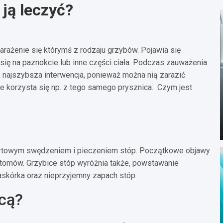
 ją leczyć?
zarażenie się którymś z rodzaju grzybów. Pojawia się
się na paznokcie lub inne części ciała. Podczas zauważenia
 najszybsza interwencja, ponieważ można nią zarazić
e korzysta się np. z tego samego prysznica. Czym jest
mfortowym swędzeniem i pieczeniem stóp. Początkowe objawy
ptomów. Grzybice stóp wyróżnia także, powstawanie
askórka oraz nieprzyjemny zapach stóp.
icą?