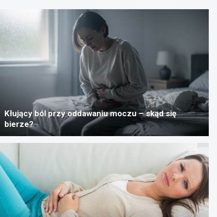
Kłujący ból przy oddawaniu moczu – skąd się
bierze?