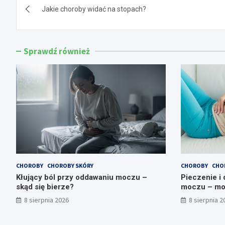
Jakie choroby widać na stopach?
wpisu
Sprawdź również
CHOROBY
CHOROBY SKÓRY
CHOROBY
CHO
Kłujący ból przy oddawaniu moczu –
Pieczenie i
skąd się bierze?
moczu – mo
8 sierpnia 2026
8 sierpnia 2