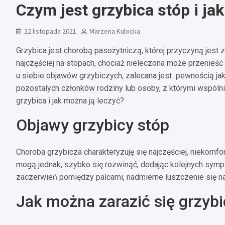
Czym jest grzybica stóp i jak
22 listopada 2021
Marzena Kubicka
Grzybica jest chorobą pasożytniczą, której przyczyną jest 
najczęściej na stopach, chociaż nieleczona może przenieść 
u siebie objawów grzybiczych, zalecana jest pewnością jak
pozostałych członków rodziny lub osoby, z którymi wspólni
grzybica i jak można ją leczyć?
Objawy grzybicy stóp
Choroba grzybicza charakteryzuję się najczęściej, nieko
mogą jednak, szybko się rozwinąć, dodając kolejnych sym
zaczerwień pomiędzy palcami, nadmierne łuszczenie się n
Jak można zarazić się grzyb