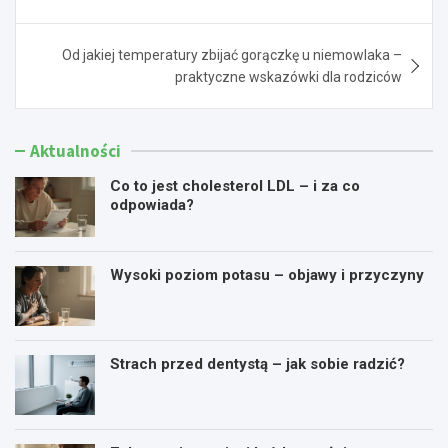
wpisu
Od jakiej temperatury zbijać gorączkę u niemowlaka –
praktyczne wskazówki dla rodziców
Aktualności
Co to jest cholesterol LDL – i za co
odpowiada?
Wysoki poziom potasu – objawy i przyczyny
Strach przed dentystą – jak sobie radzić?