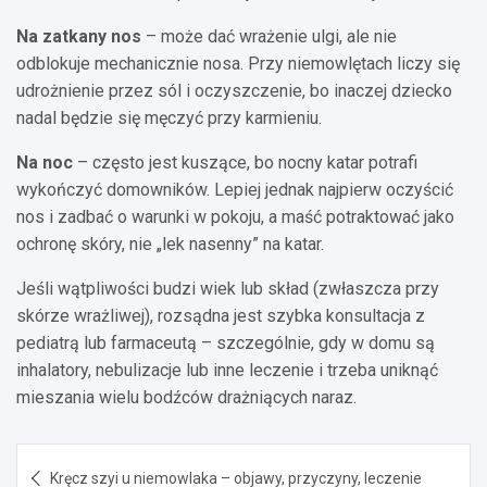
Na zatkany nos
– może dać wrażenie ulgi, ale nie
odblokuje mechanicznie nosa. Przy niemowlętach liczy się
udrożnienie przez sól i oczyszczenie, bo inaczej dziecko
nadal będzie się męczyć przy karmieniu.
Na noc
– często jest kuszące, bo nocny katar potrafi
wykończyć domowników. Lepiej jednak najpierw oczyścić
nos i zadbać o warunki w pokoju, a maść potraktować jako
ochronę skóry, nie „lek nasenny” na katar.
Jeśli wątpliwości budzi wiek lub skład (zwłaszcza przy
skórze wrażliwej), rozsądna jest szybka konsultacja z
pediatrą lub farmaceutą – szczególnie, gdy w domu są
inhalatory, nebulizacje lub inne leczenie i trzeba uniknąć
mieszania wielu bodźców drażniących naraz.
Nawigacja
Kręcz szyi u niemowlaka – objawy, przyczyny, leczenie