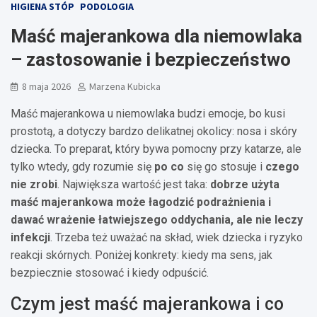
HIGIENA STÓP
PODOLOGIA
Maść majerankowa dla niemowlaka
– zastosowanie i bezpieczeństwo
8 maja 2026
Marzena Kubicka
Maść majerankowa u niemowlaka budzi emocje, bo kusi
prostotą, a dotyczy bardzo delikatnej okolicy: nosa i skóry
dziecka. To preparat, który bywa pomocny przy katarze, ale
tylko wtedy, gdy rozumie się
po co
się go stosuje i
czego
nie zrobi
. Największa wartość jest taka:
dobrze użyta
maść majerankowa może łagodzić podrażnienia i
dawać wrażenie łatwiejszego oddychania, ale nie leczy
infekcji
. Trzeba też uważać na skład, wiek dziecka i ryzyko
reakcji skórnych. Poniżej konkrety: kiedy ma sens, jak
bezpiecznie stosować i kiedy odpuścić.
Czym jest maść majerankowa i co