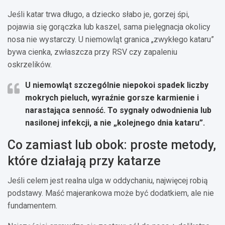
Jeśli katar trwa długo, a dziecko słabo je, gorzej śpi,
pojawia się gorączka lub kaszel, sama pielęgnacja okolicy
nosa nie wystarczy. U niemowląt granica „zwykłego kataru”
bywa cienka, zwłaszcza przy RSV czy zapaleniu
oskrzelików.
U niemowląt szczególnie niepokoi
spadek liczby
mokrych pieluch
, wyraźnie gorsze karmienie i
narastająca senność. To sygnały odwodnienia lub
nasilonej infekcji, a nie „kolejnego dnia kataru”.
Co zamiast lub obok: proste metody,
które działają przy katarze
Jeśli celem jest realna ulga w oddychaniu, najwięcej robią
podstawy. Maść majerankowa może być dodatkiem, ale nie
fundamentem.