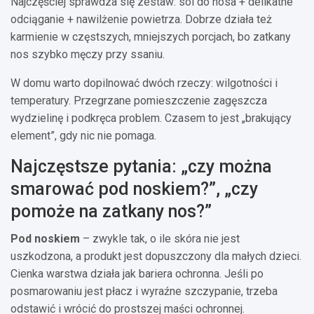
Najczęściej sprawdza się zestaw: sól do nosa + delikatne
odciąganie + nawilżenie powietrza. Dobrze działa też
karmienie w częstszych, mniejszych porcjach, bo zatkany
nos szybko męczy przy ssaniu.
W domu warto dopilnować dwóch rzeczy: wilgotności i
temperatury. Przegrzane pomieszczenie zagęszcza
wydzielinę i podkręca problem. Czasem to jest „brakujący
element”, gdy nic nie pomaga.
Najczęstsze pytania: „czy można
smarować pod noskiem?”, „czy
pomoże na zatkany nos?”
Pod noskiem
– zwykle tak, o ile skóra nie jest
uszkodzona, a produkt jest dopuszczony dla małych dzieci.
Cienka warstwa działa jak bariera ochronna. Jeśli po
posmarowaniu jest płacz i wyraźne szczypanie, trzeba
odstawić i wrócić do prostszej maści ochronnej.