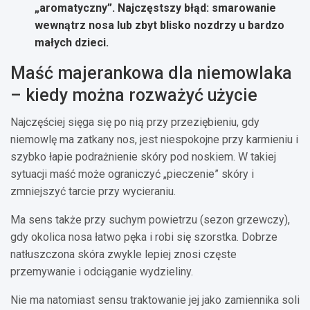
„aromatyczny”.
Najczęstszy błąd
: smarowanie
wewnątrz nosa lub zbyt blisko nozdrzy u bardzo
małych dzieci.
Maść majerankowa dla niemowlaka
– kiedy można rozważyć użycie
Najczęściej sięga się po nią przy przeziębieniu, gdy
niemowlę ma zatkany nos, jest niespokojne przy karmieniu i
szybko łapie podrażnienie skóry pod noskiem. W takiej
sytuacji maść może ograniczyć „pieczenie” skóry i
zmniejszyć tarcie przy wycieraniu.
Ma sens także przy suchym powietrzu (sezon grzewczy),
gdy okolica nosa łatwo pęka i robi się szorstka. Dobrze
natłuszczona skóra zwykle lepiej znosi częste
przemywanie i odciąganie wydzieliny.
Nie ma natomiast sensu traktowanie jej jako zamiennika soli