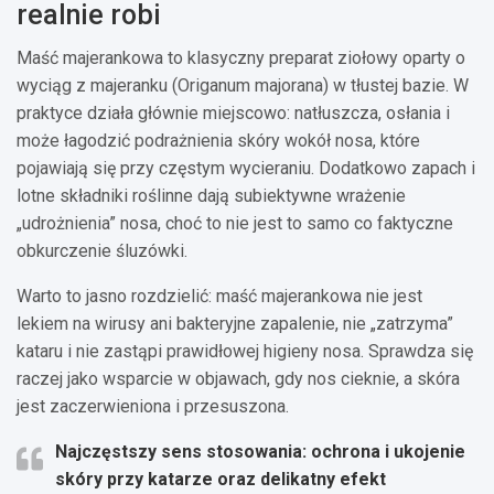
realnie robi
Maść majerankowa to klasyczny preparat ziołowy oparty o
wyciąg z majeranku (Origanum majorana) w tłustej bazie. W
praktyce działa głównie miejscowo: natłuszcza, osłania i
może łagodzić podrażnienia skóry wokół nosa, które
pojawiają się przy częstym wycieraniu. Dodatkowo zapach i
lotne składniki roślinne dają subiektywne wrażenie
„udrożnienia” nosa, choć to nie jest to samo co faktyczne
obkurczenie śluzówki.
Warto to jasno rozdzielić: maść majerankowa nie jest
lekiem na wirusy ani bakteryjne zapalenie, nie „zatrzyma”
kataru i nie zastąpi prawidłowej higieny nosa. Sprawdza się
raczej jako wsparcie w objawach, gdy nos cieknie, a skóra
jest zaczerwieniona i przesuszona.
Najczęstszy sens stosowania
: ochrona i ukojenie
skóry przy katarze oraz delikatny efekt