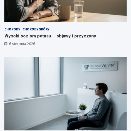
a
?
CHOROBY
CHOROBY SKÓRY
Wysoki poziom potasu – objawy i przyczyny
6 sierpnia 2026