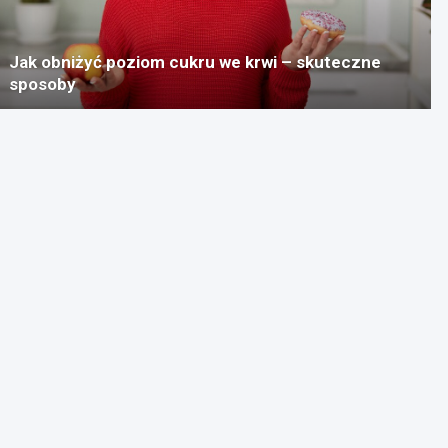
Jak obniżyć poziom cukru we krwi – skuteczne
sposoby