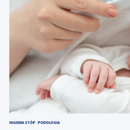
HIGIENA STÓP
PODOLOGIA