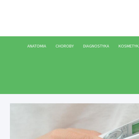
Skip
to
content
ANATOMIA
CHOROBY
DIAGNOSTYKA
KOSMETYK