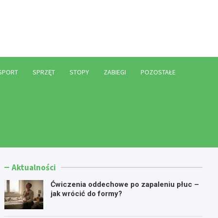
l
SPORT
SPRZĘT
STOPY
ZABIEGI
POZOSTAŁE
Aktualności
Ćwiczenia oddechowe po zapaleniu płuc –
jak wrócić do formy?