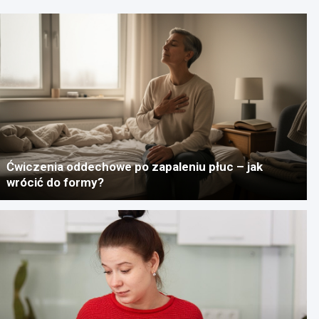
Ćwiczenia oddechowe po zapaleniu płuc – jak
wrócić do formy?