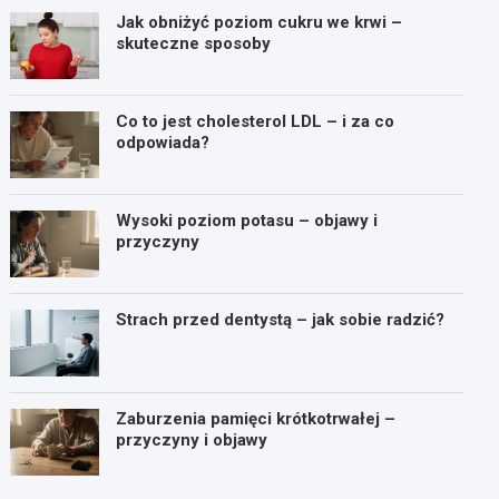
Jak obniżyć poziom cukru we krwi –
skuteczne sposoby
Co to jest cholesterol LDL – i za co
odpowiada?
Wysoki poziom potasu – objawy i
przyczyny
Strach przed dentystą – jak sobie radzić?
Zaburzenia pamięci krótkotrwałej –
przyczyny i objawy