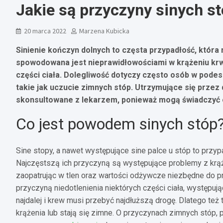
Jakie są przyczyny sinych st
20 marca 2022
Marzena Kubicka
Sinienie kończyn dolnych to częsta przypadłość, która
spowodowana jest nieprawidłowościami w krążeniu krwi
części ciała. Dolegliwość dotyczy często osób w podes
takie jak uczucie zimnych stóp. Utrzymujące się przez d
skonsultowane z lekarzem, ponieważ mogą świadczyć 
Co jest powodem sinych stóp
Sine stopy, a nawet występujące sine palce u stóp to przyp
Najczęstszą ich przyczyną są występujące problemy z krąż
zaopatrując w tlen oraz wartości odżywcze niezbędne do p
przyczyną niedotlenienia niektórych części ciała, występu
najdalej i krew musi przebyć najdłuższą drogę. Dlatego też
krążenia lub stają się zimne. O przyczynach zimnych stóp, 