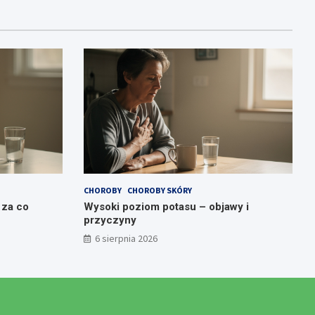
CHOROBY
CHOROBY SKÓRY
 za co
Wysoki poziom potasu – objawy i
przyczyny
6 sierpnia 2026