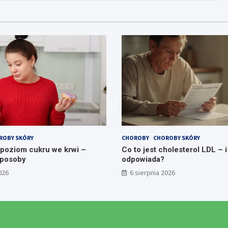
ROBY SKÓRY
CHOROBY
CHOROBY SKÓRY
 poziom cukru we krwi –
Co to jest cholesterol LDL – i
sposoby
odpowiada?
026
6 sierpnia 2026