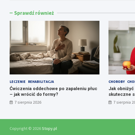
Sprawdź również
LECZENIE
REHABILITACJA
CHOROBY
CHO
Ćwiczenia oddechowe po zapaleniu płuc
Jak obniżyć
– jak wrócić do formy?
skuteczne 
7 sierpnia 2026
7 sierpnia 2
Copyright © 2026
Stopy.pl