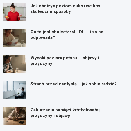
Jak obniżyć poziom cukru we krwi –
skuteczne sposoby
Co to jest cholesterol LDL – i za co
odpowiada?
Wysoki poziom potasu – objawy i
przyczyny
Strach przed dentystą – jak sobie radzić?
Zaburzenia pamięci krótkotrwałej –
przyczyny i objawy