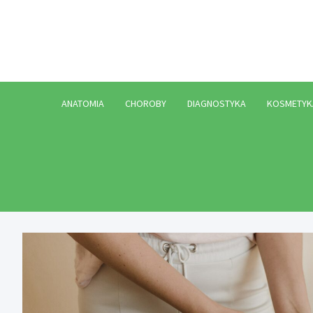
Skip
to
content
ANATOMIA
CHOROBY
DIAGNOSTYKA
KOSMETYK