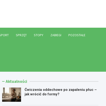
l
SPORT
SPRZĘT
STOPY
ZABIEGI
POZOSTAŁE
Aktualności
Ćwiczenia oddechowe po zapaleniu płuc –
jak wrócić do formy?