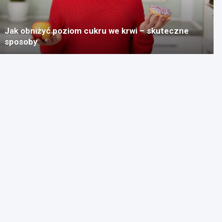
Jak obniżyć poziom cukru we krwi – skuteczne
sposoby