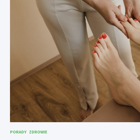
PORADY
ZDROWIE