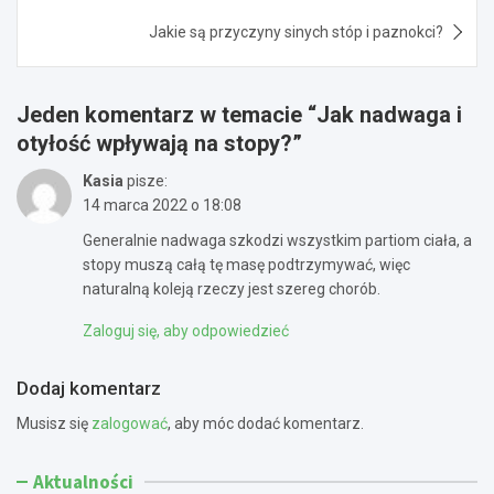
Jakie są przyczyny sinych stóp i paznokci?
Jeden komentarz w temacie “
Jak nadwaga i
otyłość wpływają na stopy?
”
Kasia
pisze:
14 marca 2022 o 18:08
Generalnie nadwaga szkodzi wszystkim partiom ciała, a
stopy muszą całą tę masę podtrzymywać, więc
naturalną koleją rzeczy jest szereg chorób.
Zaloguj się, aby odpowiedzieć
Dodaj komentarz
Musisz się
zalogować
, aby móc dodać komentarz.
Aktualności