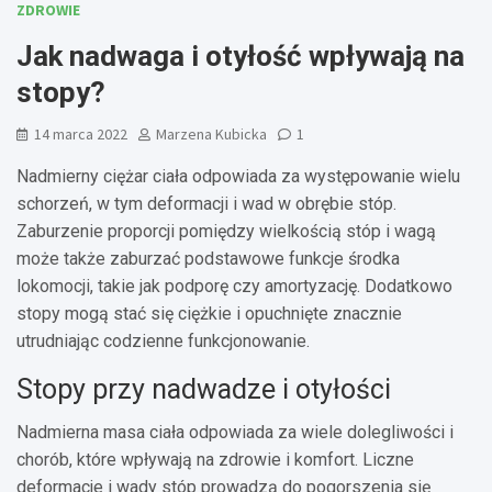
ZDROWIE
Jak nadwaga i otyłość wpływają na
stopy?
14 marca 2022
Marzena Kubicka
1
Nadmierny ciężar ciała odpowiada za występowanie wielu
schorzeń, w tym deformacji i wad w obrębie stóp.
Zaburzenie proporcji pomiędzy wielkością stóp i wagą
może także zaburzać podstawowe funkcje środka
lokomocji, takie jak podporę czy amortyzację. Dodatkowo
stopy mogą stać się ciężkie i opuchnięte znacznie
utrudniając codzienne funkcjonowanie.
Stopy przy nadwadze i otyłości
Nadmierna masa ciała odpowiada za wiele dolegliwości i
chorób, które wpływają na zdrowie i komfort. Liczne
deformacje i wady stóp prowadzą do pogorszenia się