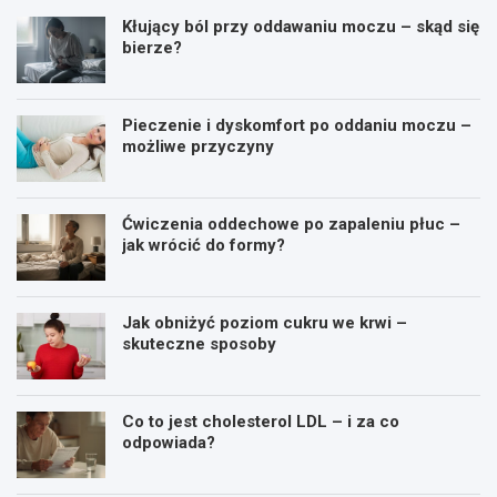
Kłujący ból przy oddawaniu moczu – skąd się
bierze?
Pieczenie i dyskomfort po oddaniu moczu –
możliwe przyczyny
Ćwiczenia oddechowe po zapaleniu płuc –
jak wrócić do formy?
Jak obniżyć poziom cukru we krwi –
skuteczne sposoby
Co to jest cholesterol LDL – i za co
odpowiada?