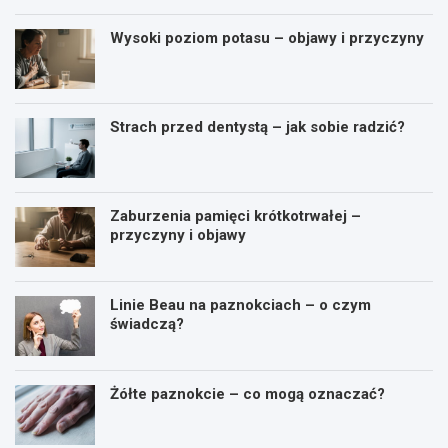
Wysoki poziom potasu – objawy i przyczyny
Strach przed dentystą – jak sobie radzić?
Zaburzenia pamięci krótkotrwałej –
przyczyny i objawy
Linie Beau na paznokciach – o czym
świadczą?
Żółte paznokcie – co mogą oznaczać?
C
W