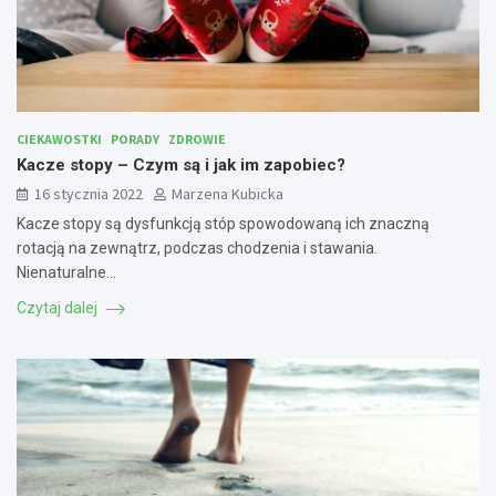
CIEKAWOSTKI
PORADY
ZDROWIE
Kacze stopy – Czym są i jak im zapobiec?
16 stycznia 2022
Marzena Kubicka
Kacze stopy są dysfunkcją stóp spowodowaną ich znaczną
rotacją na zewnątrz, podczas chodzenia i stawania.
Nienaturalne…
Czytaj dalej