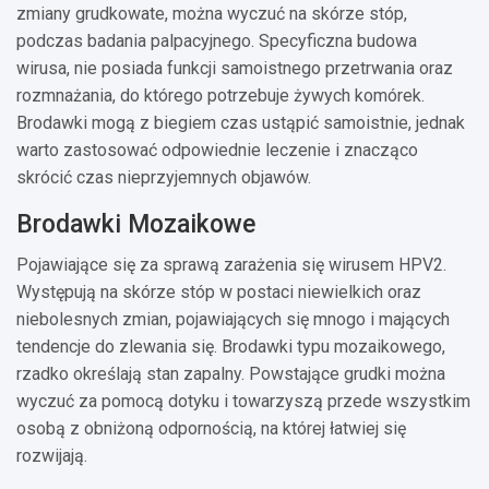
zmiany grudkowate, można wyczuć na skórze stóp,
podczas badania palpacyjnego. Specyficzna budowa
wirusa, nie posiada funkcji samoistnego przetrwania oraz
rozmnażania, do którego potrzebuje żywych komórek.
Brodawki mogą z biegiem czas ustąpić samoistnie, jednak
warto zastosować odpowiednie leczenie i znacząco
skrócić czas nieprzyjemnych objawów.
Brodawki Mozaikowe
Pojawiające się za sprawą zarażenia się wirusem HPV2.
Występują na skórze stóp w postaci niewielkich oraz
niebolesnych zmian, pojawiających się mnogo i mających
tendencje do zlewania się. Brodawki typu mozaikowego,
rzadko określają stan zapalny. Powstające grudki można
wyczuć za pomocą dotyku i towarzyszą przede wszystkim
osobą z obniżoną odpornością, na której łatwiej się
rozwijają.