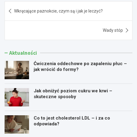
Nawigacja
Wkręcające paznokcie, czym są i jak je leczyć?
wpisu
Wady stóp
Aktualności
Ćwiczenia oddechowe po zapaleniu płuc –
jak wrócić do formy?
Jak obniżyć poziom cukru we krwi –
skuteczne sposoby
Co to jest cholesterol LDL – i za co
odpowiada?