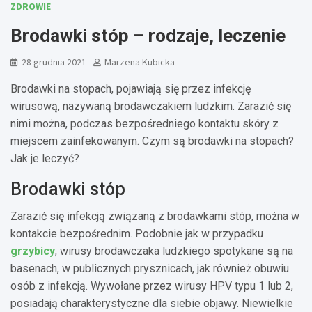
ZDROWIE
Brodawki stóp – rodzaje, leczenie
28 grudnia 2021
Marzena Kubicka
Brodawki na stopach, pojawiają się przez infekcję
wirusową, nazywaną brodawczakiem ludzkim. Zarazić się
nimi można, podczas bezpośredniego kontaktu skóry z
miejscem zainfekowanym. Czym są brodawki na stopach?
Jak je leczyć?
Brodawki stóp
Zarazić się infekcją związaną z brodawkami stóp, można w
kontakcie bezpośrednim. Podobnie jak w przypadku
grzybicy
, wirusy brodawczaka ludzkiego spotykane są na
basenach, w publicznych prysznicach, jak również obuwiu
osób z infekcją. Wywołane przez wirusy HPV typu 1 lub 2,
posiadają charakterystyczne dla siebie objawy. Niewielkie