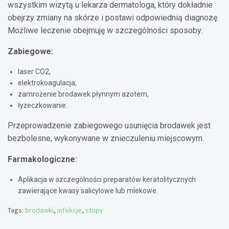
wszystkim wizytą u lekarza dermatologa, który dokładnie
obejrzy zmiany na skórze i postawi odpowiednią diagnozę.
Możliwe leczenie obejmuję w szczególności sposoby:
Zabiegowe:
laser CO2,
elektrokoagulacja,
zamrożenie brodawek płynnym azotem,
łyżeczkowanie.
Przeprowadzenie zabiegowego usunięcia brodawek jest
bezbolesne, wykonywane w znieczuleniu miejscowym.
Farmakologiczne:
Aplikacja w szczególności preparatów keratolitycznych
zawierające kwasy salicylowe lub mlekowe.
Tags:
brodawki
,
infekcje
,
stopy