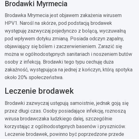
Brodawki Myrmecia
Brodawka Mrymecia jest objawem zakażenia wirusem
HPV1. Narośl na skórze, pod podstacją brodawek
występuję zazwyczaj pojedynczo z bolącą, wyczuwalną
pod wpływem dotyku zmianą. Posiada odczyn zapalny,
objawiający się bólem i zaczerwienieniem. Zarazić się
można w ogólnodostępnych sanitariach i noszeniem butów
osoby z infekcją. Brodawki tego typu cechuję duża
zakaźność, występująca na jednej z kończyn, którą spotyka
około 20% społeczeństwa.
Leczenie brodawek
Brodawki zazwyczaj ustępują samoistnie, jednak goją się
przez długi czas. Osoby posiadające infekcję, roznoszą
wirusa brodawczaka ludzkiego dalej, szczególnie
korzystając z ogólnodostępnych basenów i pryszniców.
Leczenie brodawek, powinno być poprzedzone przede